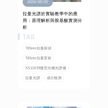
2026/05/20
拉曼光譜於實驗教學中的應
用：原理解析與胺基酸實測分
析
785nm拉曼探頭
785nm拉曼雷射
XS11639微型光纖光譜儀
拉曼光譜
成分檢測