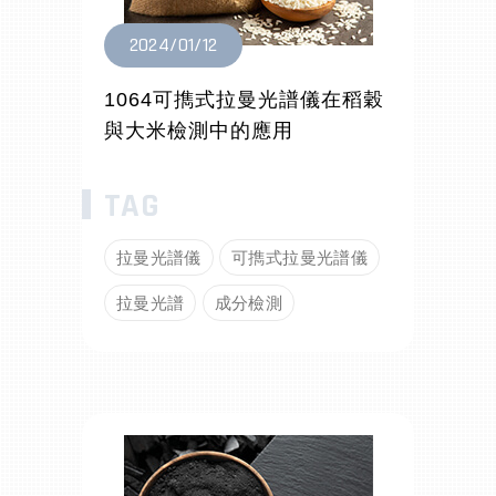
2024/01/12
1064可擕式拉曼光譜儀在稻穀
與大米檢測中的應用
拉曼光譜儀
可擕式拉曼光譜儀
拉曼光譜
成分檢測