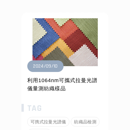
2024/09/10
利用1064nm可攜式拉曼光譜
儀量測紡織樣品
可擕式拉曼光譜儀
紡織品檢測