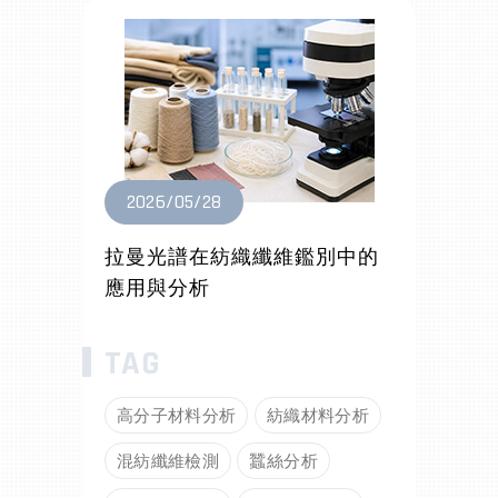
2026/05/28
拉曼光譜在紡織纖維鑑別中的
應用與分析
高分子材料分析
紡織材料分析
混紡纖維檢測
蠶絲分析