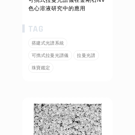
可擕式拉曼光譜儀在金剛石NV
色心溶液研究中的應用
搭建式光譜系統
可擕式拉曼光譜儀
拉曼光譜
珠寶鑑定