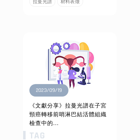
拉曼光譜
材料表徵
2023/09/19
《文獻分享》拉曼光譜在子宮
頸癌轉移前哨淋巴結活體組織
檢查中的...