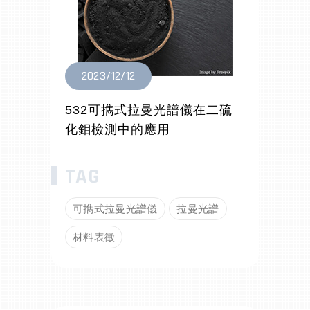
2023/12/12
532可擕式拉曼光譜儀在二硫
化鉬檢測中的應用
可擕式拉曼光譜儀
拉曼光譜
材料表徵