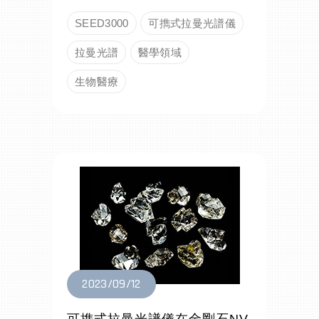
SEED3000
可擕式拉曼光譜儀
拉曼光譜
醫學領域
生物醫療
2023/09/12