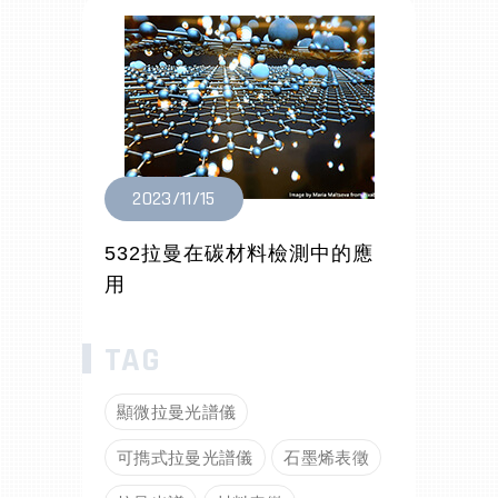
2023/11/15
532拉曼在碳材料檢測中的應
用
顯微拉曼光譜儀
可擕式拉曼光譜儀
石墨烯表徵