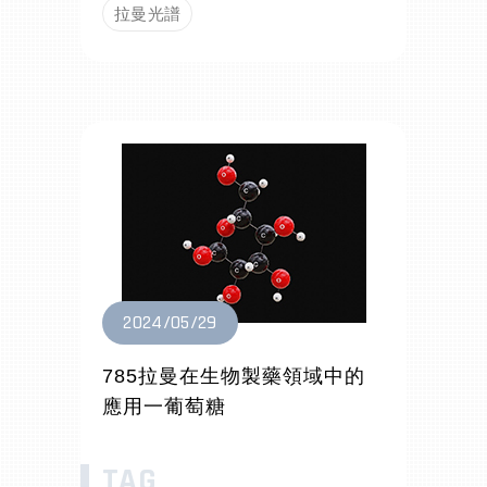
拉曼光譜
2024/05/29
785拉曼在生物製藥領域中的
應用一葡萄糖