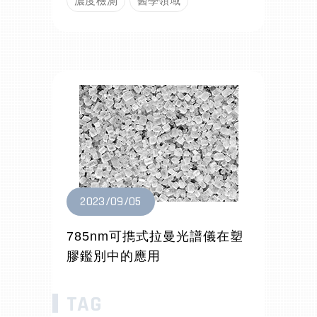
濃度檢測
醫學領域
2023/09/05
785nm可擕式拉曼光譜儀在塑
膠鑑別中的應用