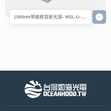
1064nm單縱模雷射光源- MSL-U-1064