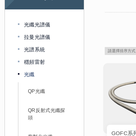
光纖光譜儀
拉曼光譜儀
光譜系統
穩頻雷射
光纖
QP光纖
QR反射式光纖探
頭