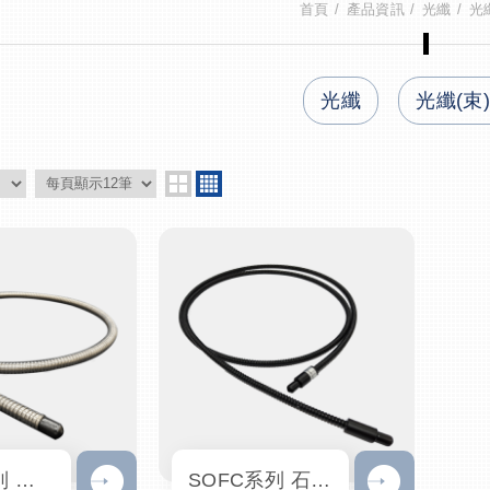
首頁
產品資訊
光纖
光
光纖
光纖(束
GOFC系列 光纖束光源導管
SOFC系列 石英光纖導管