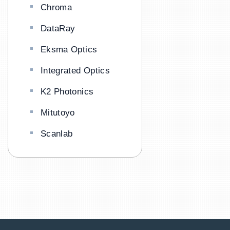
Chroma
DataRay
Eksma Optics
Integrated Optics
K2 Photonics
Mitutoyo
Scanlab