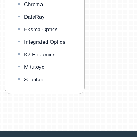
Chroma
DataRay
Eksma Optics
Integrated Optics
K2 Photonics
Mitutoyo
Scanlab