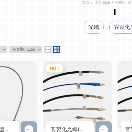
首頁
產品資訊
光纖
客
光纖
客製化
UV-VIS Y型分束光纖｜GBIF-400-UV-VIS-C
客製化光纖(三) QP光纖/QR反射式探頭/分束光纖/光纖束