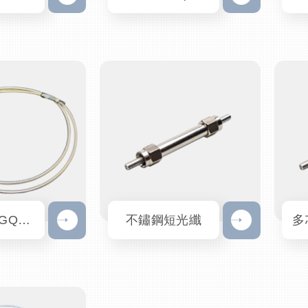
多模光纖 GQP600-2-UV-VIS-BX
不鏽鋼短光纖