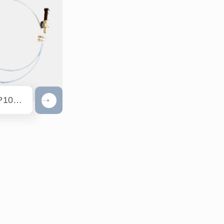
短光纖 QP105-0.5-RO