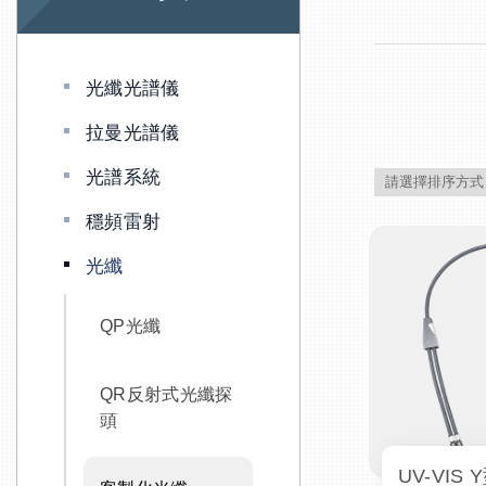
光纖光譜儀
拉曼光譜儀
光譜系統
穩頻雷射
光纖
QP光纖
QR反射式光纖探
頭