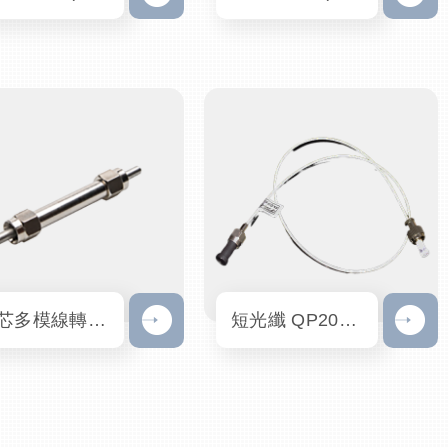
多芯多模線轉圓短光纖
短光纖 QP200-0.5-RO