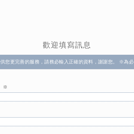
歡迎填寫訊息
提供您更完善的服務，請務必輸入正確的資料，謝謝您。 ※為必