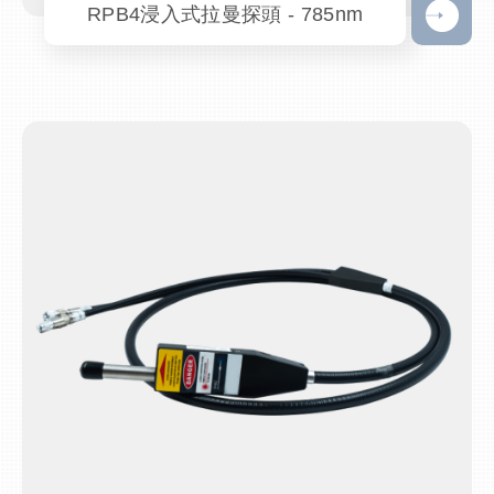
RPB4浸入式拉曼探頭 - 785nm